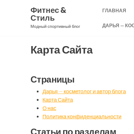
Перейти
Фитнес &
ГЛАВНАЯ
к
Стиль
содержимому
ДАРЬЯ — КО
Модный спортивный блог
Карта Сайта
Страницы
Дарья — косметолог и автор блога
Карта Сайта
О нас
Политика конфиденциальности
Статьи по разделам