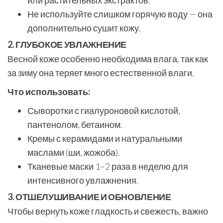
или растительных экстрактов.
Не используйте слишком горячую воду — она
дополнительно сушит кожу.
2. ГЛУБОКОЕ УВЛАЖНЕНИЕ
Весной коже особенно необходима влага, так как
за зиму она теряет много естественной влаги.
Что использовать:
Сыворотки с гиалуроновой кислотой,
пантенолом, бетаином.
Кремы с керамидами и натуральными
маслами (ши, жожоба).
Тканевые маски 1–2 раза в неделю для
интенсивного увлажнения.
3. ОТШЕЛУШИВАНИЕ И ОБНОВЛЕНИЕ
Чтобы вернуть коже гладкость и свежесть, важно