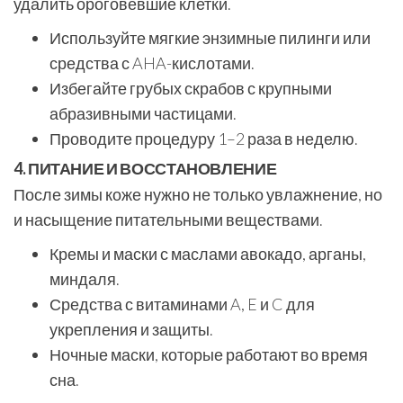
удалить ороговевшие клетки.
Используйте мягкие энзимные пилинги или
средства с AHA-кислотами.
Избегайте грубых скрабов с крупными
абразивными частицами.
Проводите процедуру 1–2 раза в неделю.
4. ПИТАНИЕ И ВОССТАНОВЛЕНИЕ
После зимы коже нужно не только увлажнение, но
и насыщение питательными веществами.
Кремы и маски с маслами авокадо, арганы,
миндаля.
Средства с витаминами A, E и C для
укрепления и защиты.
Ночные маски, которые работают во время
сна.