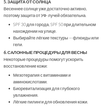
5. ЗАЩИТА ОТ СОЛНЦА
Весеннее солнце уже достаточно активно,
поэтому защита от УФ-лучей обязательна.
SPF 30 для города, SPF 50 при длительном
нахождении на улице.
Выбирайте лёгкие текстуры — флюиды или
гели.
6. САЛОННЫЕ ПРОЦЕДУРЫ ДЛЯ ВЕСНЫ
Некоторые процедуры помогут ускорить
восстановление кожи:
Мезотерапия с витаминами и
аминокислотами.
Биоревитализация для глубокого
увлажнения.
Лёгкие пилинги для обновления кожи.