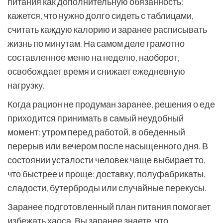
питания как дополнительную обязанность:
кажется, что нужно долго сидеть с таблицами,
считать каждую калорию и заранее расписывать
жизнь по минутам. На самом деле грамотно
составленное меню на неделю, наоборот,
освобождает время и снижает ежедневную
нагрузку.
Когда рацион не продуман заранее, решения о еде
приходится принимать в самый неудобный
момент: утром перед работой, в обеденный
перерыв или вечером после насыщенного дня. В
состоянии усталости человек чаще выбирает то,
что быстрее и проще: доставку, полуфабрикаты,
сладости, бутерброды или случайные перекусы.
Заранее подготовленный план питания помогает
избежать хаоса. Вы заранее знаете, что