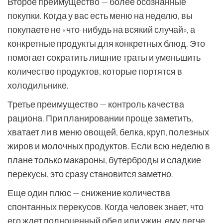
Второе преимущество — более осознанные
покупки. Когда у вас есть меню на неделю, вы
покупаете не «что-нибудь на всякий случай», а
конкретные продукты для конкретных блюд. Это
помогает сократить лишние траты и уменьшить
количество продуктов, которые портятся в
холодильнике.
Третье преимущество — контроль качества
рациона. При планировании проще заметить,
хватает ли в меню овощей, белка, круп, полезных
жиров и молочных продуктов. Если всю неделю в
плане только макароны, бутерброды и сладкие
перекусы, это сразу становится заметно.
Еще один плюс — снижение количества
спонтанных перекусов. Когда человек знает, что
его ждет полноценный обед или ужин, ему легче