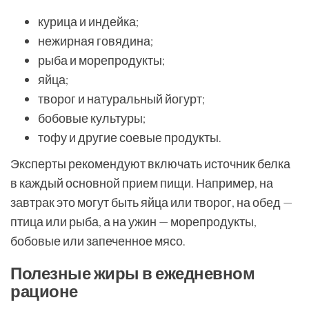
курица и индейка;
нежирная говядина;
рыба и морепродукты;
яйца;
творог и натуральный йогурт;
бобовые культуры;
тофу и другие соевые продукты.
Эксперты рекомендуют включать источник белка
в каждый основной прием пищи. Например, на
завтрак это могут быть яйца или творог, на обед —
птица или рыба, а на ужин — морепродукты,
бобовые или запеченное мясо.
Полезные жиры в ежедневном
рационе