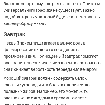
более комфортному контролю аппетита. При этом
универсального графика не существует: важно
подобрать режим, который будет соответствовать
вашему образу жизни.
Завтрак
Первый прием пищи играет важную роль в
формировании пищевого поведения на
протяжении дня. Полноценный завтрак помогает
восполнить энергетические запасы после ночного
сна и снижает вероятность переедания вечером.
Хороший завтрак должен содержать белок,
сложные углеводы и небольшое количество
полезных жиров. Например, это может быть
овсяная каша с ягодами и орехами, омлет с
овощами или творог с фруктами.