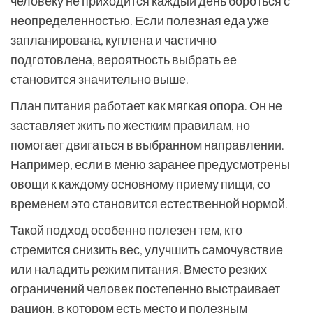
человеку не приходится каждый день бороться с
неопределенностью. Если полезная еда уже
запланирована, куплена и частично
подготовлена, вероятность выбрать ее
становится значительно выше.
План питания работает как мягкая опора. Он не
заставляет жить по жестким правилам, но
помогает двигаться в выбранном направлении.
Например, если в меню заранее предусмотрены
овощи к каждому основному приему пищи, со
временем это становится естественной нормой.
Такой подход особенно полезен тем, кто
стремится снизить вес, улучшить самочувствие
или наладить режим питания. Вместо резких
ограничений человек постепенно выстраивает
рацион, в котором есть место и полезным