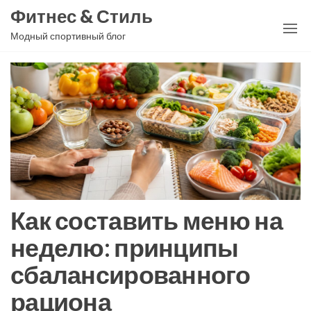
Перейти
Фитнес & Стиль
к
Модный спортивный блог
содержимому
Как составить меню на
неделю: принципы
сбалансированного
рациона