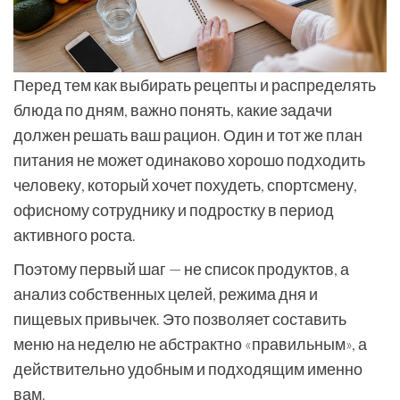
Перед тем как выбирать рецепты и распределять
блюда по дням, важно понять, какие задачи
должен решать ваш рацион. Один и тот же план
питания не может одинаково хорошо подходить
человеку, который хочет похудеть, спортсмену,
офисному сотруднику и подростку в период
активного роста.
Поэтому первый шаг — не список продуктов, а
анализ собственных целей, режима дня и
пищевых привычек. Это позволяет составить
меню на неделю не абстрактно «правильным», а
действительно удобным и подходящим именно
вам.