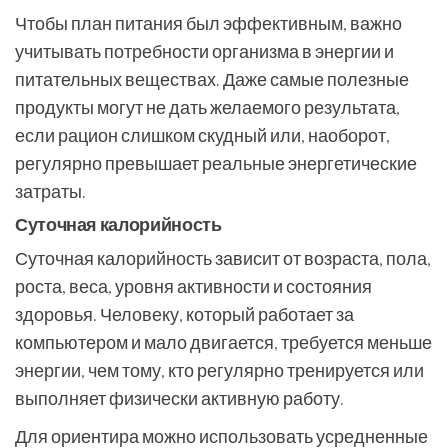
Чтобы план питания был эффективным, важно
учитывать потребности организма в энергии и
питательных веществах. Даже самые полезные
продукты могут не дать желаемого результата,
если рацион слишком скудный или, наоборот,
регулярно превышает реальные энергетические
затраты.
Суточная калорийность
Суточная калорийность зависит от возраста, пола,
роста, веса, уровня активности и состояния
здоровья. Человеку, который работает за
компьютером и мало двигается, требуется меньше
энергии, чем тому, кто регулярно тренируется или
выполняет физически активную работу.
Для ориентира можно использовать усредненные