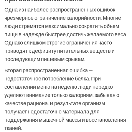
Одна из наиболее распространенных ошибок —
чрезмерное ограничение калорийности. Многие
люди стремятся максимально сократить объем
пищи в надежде быстрее достичь желаемого веса.
Однако слишком строгие ограничения часто
приводят к дефициту питательных веществ и
последующим пищевым срывам.
Вторая распространенная ошибка —
недостаточное потребление белка. При
составлении меню на неделю люди нередко
уделяют внимание только калориям, забывая о
качестве рациона. В результате организм
получает недостаточно материала для
поддержания мышечной массы и восстановления
тканей.