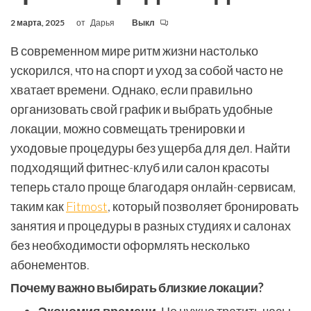
2 марта, 2025
от
Дарья
Выкл
В современном мире ритм жизни настолько
ускорился, что на спорт и уход за собой часто не
хватает времени. Однако, если правильно
организовать свой график и выбрать удобные
локации, можно совмещать тренировки и
уходовые процедуры без ущерба для дел. Найти
подходящий фитнес-клуб или салон красоты
теперь стало проще благодаря онлайн-сервисам,
таким как
Fitmost
, который позволяет бронировать
занятия и процедуры в разных студиях и салонах
без необходимости оформлять несколько
абонементов.
Почему важно выбирать близкие локации?