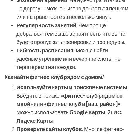
Экономия времени
. Не нужно тратить часы
на дорогу — можно быстро добраться пешком
или на транспорте за несколько минут.
Регулярность занятий
. Чем проще
добраться, тем выше вероятность, что вы не
будете пропускать тренировки и процедуры.
Гибкость расписания
. Можно найти
удобные утренние или вечерние слоты, не
теряя время на поездки.
Как найти фитнес-клуб рядом с домом?
Используйте карты и поисковые системы
.
Введите в поиске
«фитнес-клуб рядом со
мной»
или
«фитнес-клуб в [ваш район]»
.
Можно использовать
Google Карты, 2ГИС,
Яндекс.Карты
.
Проверьте сайты клубов
. Многие фитнес-