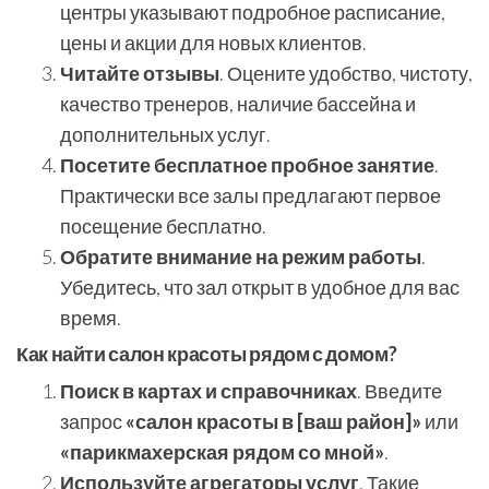
центры указывают подробное расписание,
цены и акции для новых клиентов.
Читайте отзывы
. Оцените удобство, чистоту,
качество тренеров, наличие бассейна и
дополнительных услуг.
Посетите бесплатное пробное занятие
.
Практически все залы предлагают первое
посещение бесплатно.
Обратите внимание на режим работы
.
Убедитесь, что зал открыт в удобное для вас
время.
Как найти салон красоты рядом с домом?
Поиск в картах и справочниках
. Введите
запрос
«салон красоты в [ваш район]»
или
«парикмахерская рядом со мной»
.
Используйте агрегаторы услуг
. Такие