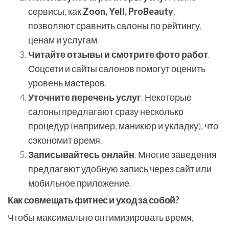
сервисы, как
Zoon, Yell, ProBeauty
,
позволяют сравнить салоны по рейтингу,
ценам и услугам.
Читайте отзывы и смотрите фото работ
.
Соцсети и сайты салонов помогут оценить
уровень мастеров.
Уточните перечень услуг
. Некоторые
салоны предлагают сразу несколько
процедур (например, маникюр и укладку), что
сэкономит время.
Записывайтесь онлайн
. Многие заведения
предлагают удобную запись через сайт или
мобильное приложение.
Как совмещать фитнес и уход за собой?
Чтобы максимально оптимизировать время,